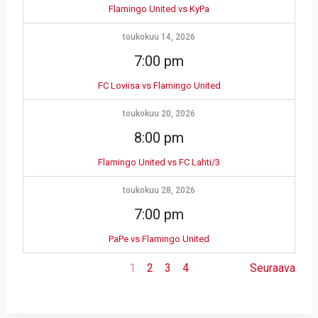
Flamingo United vs KyPa
toukokuu 14, 2026
7:00 pm
FC Loviisa vs Flamingo United
toukokuu 20, 2026
8:00 pm
Flamingo United vs FC Lahti/3
toukokuu 28, 2026
7:00 pm
PaPe vs Flamingo United
1
2
3
4
Seuraava