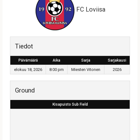
FC Loviisa
Tiedot
Päivämäärä
Aika
Sarja
Sarjakausi
elokuu 18, 2026
8:00 pm
Miesten Vitonen
2026
Ground
Kisapuisto Sub Field