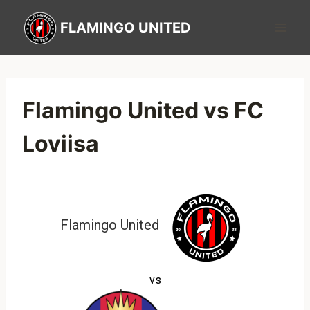
FLAMINGO UNITED
Flamingo United vs FC
Loviisa
Flamingo United
vs