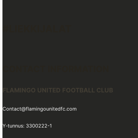
#LIEKKIJALAT
CONTACT INFORMATION
FLAMINGO UNITED FOOTBALL CLUB
Contact@flamingounitedfc.com
Y-tunnus: 3300222-1