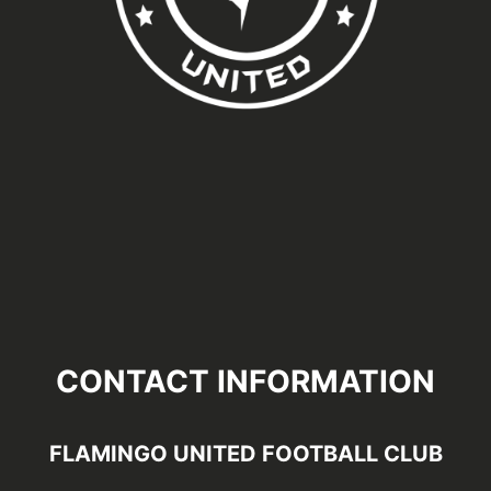
CONTACT INFORMATION
FLAMINGO UNITED FOOTBALL CLUB