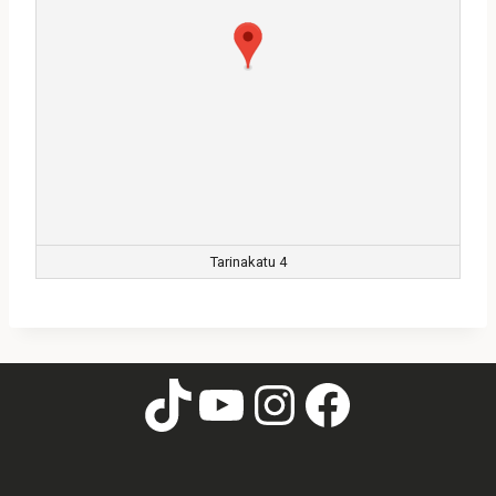
Tarinakatu 4