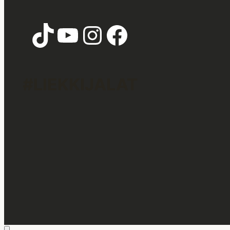
TikTok
YouTube
Instagram
Facebook
#LIEKKIJALAT