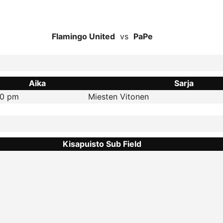
Flamingo United
vs
PaPe
Aika
Sarja
00 pm
Miesten Vitonen
Kisapuisto Sub Field