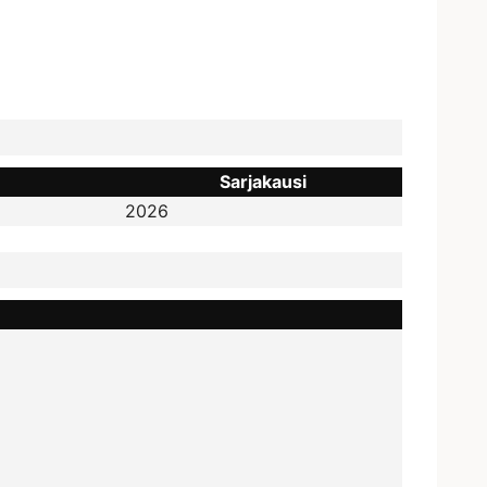
Sarjakausi
2026