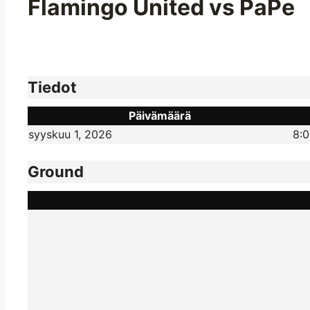
Flamingo United vs PaPe
Tiedot
Päivämäärä
syyskuu 1, 2026
8:
Ground