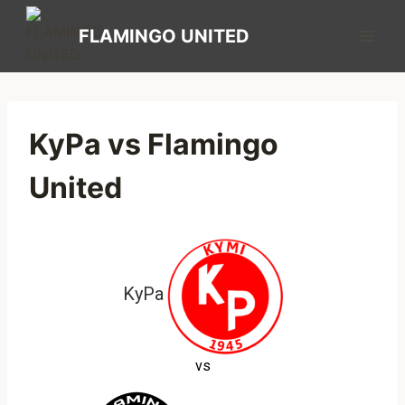
FLAMINGO UNITED
KyPa vs Flamingo
United
KyPa
vs