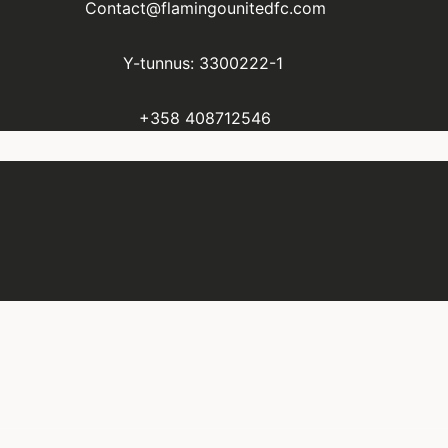
Contact@flamingounitedfc.com
Y-tunnus: 3300222-1
+358 408712546