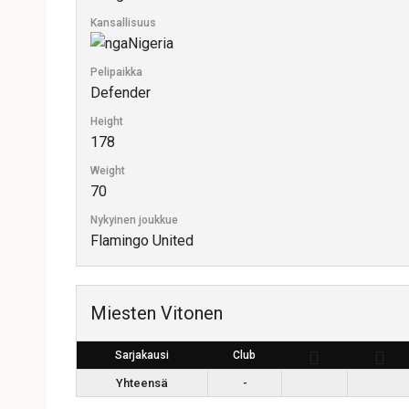
Kansallisuus
Nigeria
Pelipaikka
Defender
Height
178
Weight
70
Nykyinen joukkue
Flamingo United
Miesten Vitonen
Sarjakausi
Club
Yhteensä
-