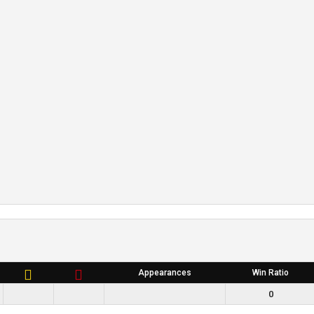
Appearances
Win Ratio
0