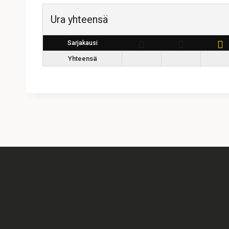
Ura yhteensä
Sarjakausi
Yhteensä