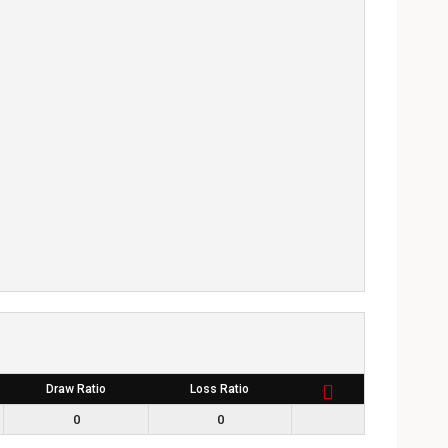
Draw Ratio
Loss Ratio
0
0