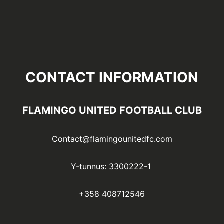
CONTACT INFORMATION
FLAMINGO UNITED FOOTBALL CLUB
Contact@flamingounitedfc.com
Y-tunnus: 3300222-1
+358 408712546