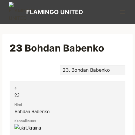
FLAMINGO UNITED
23
Bohdan Babenko
#
23
Nimi
Bohdan Babenko
Kansallisuus
Ukraina